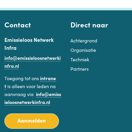
Contact
Direct naar
Emissieloos Netwerk
Achtergrond
Infra
Organisatie
info@emissieloosnetwerki
Techniek
nfra.nl
Partners
Toegang tot ons
intrane
t
is alleen voor leden na
aanvraag via
info@emiss
ieloosnetwerkinfra.nl
Aanmelden