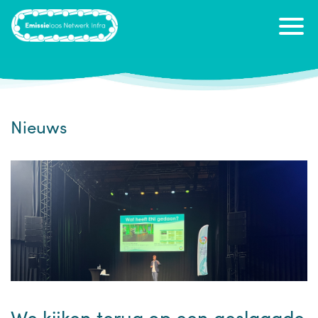
Nieuws
We kijken terug op een geslaagde