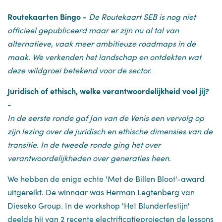
Routekaarten Bingo -
De Routekaart SEB is nog niet
officieel gepubliceerd maar er zijn nu al tal van
alternatieve, vaak meer ambitieuze roadmaps in de
maak. We verkenden het landschap en ontdekten wat
deze wildgroei betekend voor de sector.
Juridisch of ethisch, welke verantwoordelijkheid voel jij?
-
In de eerste ronde gaf Jan van de Venis een vervolg op
zijn lezing over de juridisch en ethische dimensies van de
transitie. In de tweede ronde ging het over
verantwoordelijkheden over generaties heen.
We hebben de enige echte 'Met de Billen Bloot'-award
uitgereikt. De winnaar was Herman Legtenberg van
Dieseko Group. In de workshop 'Het Blunderfestijn'
deelde hij van 2 recente electrificatieprojecten de lessons